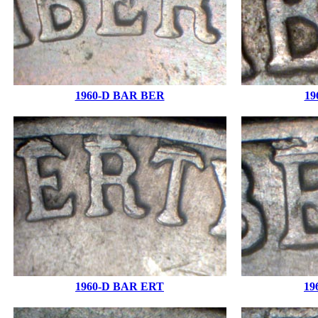
1960-D BAR BER
19
1960-D BAR ERT
19