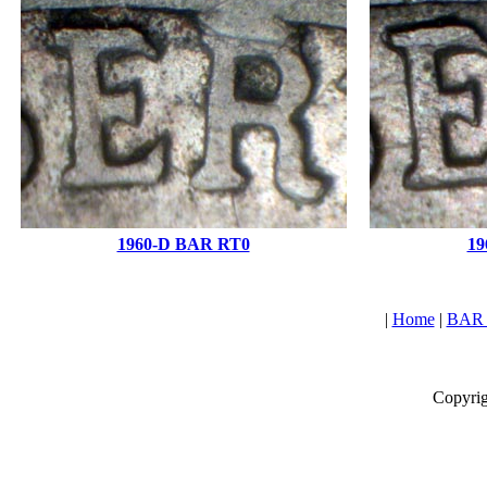
1960-D BAR RT0
19
|
Home
|
BAR L
Copyrig