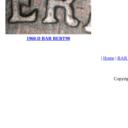
1960-D BAR BERT90
|
Home
|
BAR L
Copyrig