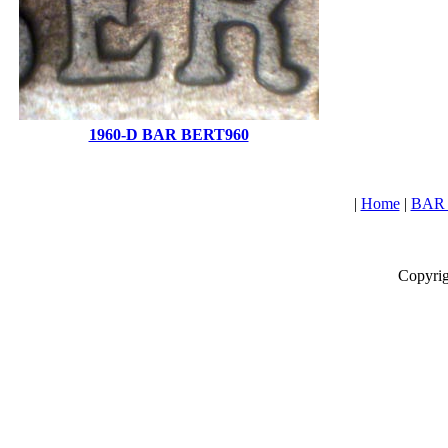
1960-D BAR BERT960
|
Home
|
BAR L
Copyrig